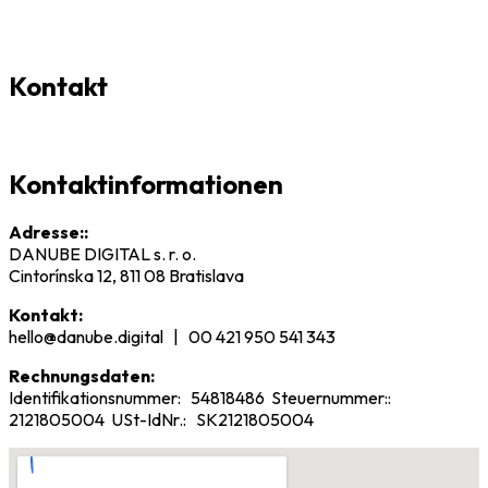
Kontakt
Kontaktinformationen
Adresse::
DANUBE DIGITAL s. r. o.
Cintorínska 12, 811 08 Bratislava
Kontakt:
hello@danube.digital | 00 421 950 541 343
Rechnungsdaten:
Identifikationsnummer: 54818486 Steuernummer::
2121805004 USt-IdNr.: SK2121805004