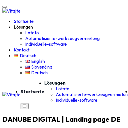
Startseite
Lösungen
Lototo
Automatisierte-werkzeugvermietung
Individuelle-software
Kontakt
Deutsch
English
Slovenčina
Deutsch
Lösungen
Lototo
Startseite
Automatisierte-werkzeugvermietu
Individuelle-software
DANUBE DIGITAL | Landing page DE