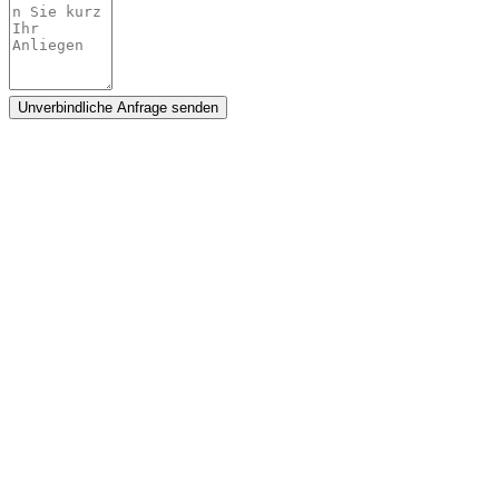
DANUBE DIGITAL s.r.o. © 2026.